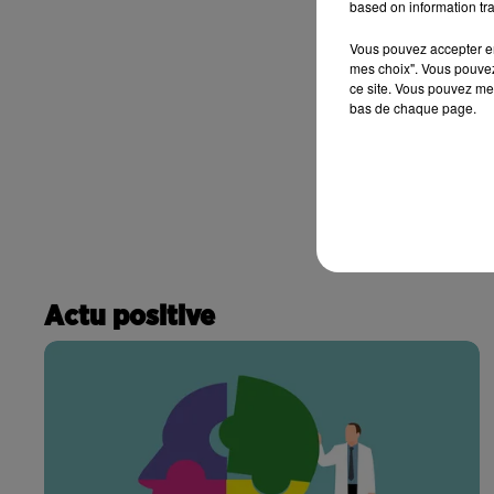
based on information tra
Vous pouvez accepter en 
mes choix". Vous pouvez
ce site. Vous pouvez met
bas de chaque page.
Actu positive