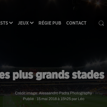
STS
JEUX
RÉGIE PUB
CONTACT
des plus grands stades 
Crédit image:
Alessandro Padra Photography
Publié : 15 mai 2018 à 15h25 par Léo