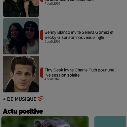
7 août 2026
Benny Blanco invite Selena Gomez et
Becky G sur son nouveau single
5 août 2026
Tiny Desk invite Charlie Puth pour une
live session solaire
4 août 2026
+ DE MUSIQUE
Actu positive