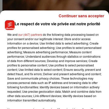
Continuer sans accepter
Le respect de votre vie privée est notre priorité
We and
our (447) partners
do the following data processing based on
your consent and/or our legitimate interest: Store and/or access
information on a device; Use limited data to select advertising; Create
profiles for personalised advertising; Use profiles to select personalised
advertising; Measure advertising performance; Measure content
performance; Understand audiences through statistics or combinations
of data from different sources; Develop and improve services; Create
profiles to personalise content; Use profiles to select personalised
content; Use limited data to select content; Ensure security, prevent and
detect fraud, and fix errors; Deliver and present advertising and content;
Save and communicate privacy choices. These technologies may
process personal data such as IP address and browsing data to offer
following functionalities: Identify devices based on information actively
requested; Use precise geolocation data; Match and combine data from
other data sources; Link different devices; Identify devices based on
Musique
information transmitted automatically.