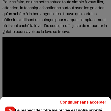
Pour ce faire, on une petite astuce toute simple à vous filer,
attention, l
a technique fonctionne surtout avec les galettes
qu’on achète à la boulangerie. Il se trouve que
certains
pâtissiers utilisent un poinçon pour marquer l’emplacement
où ils ont caché la fève ! Du coup, il suffit juste de retourner la
galette pour savoir où la fève se trouve.
Continuer sans accepter
Le respect de votre vie privée est notre priorité