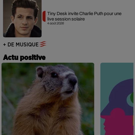
Tiny Desk invite Charlie Puth pour une
live session solaire
4 août 2026
+ DE MUSIQUE
Actu positive