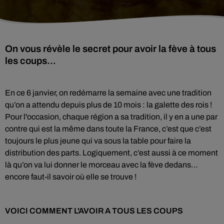
On vous révèle le secret pour avoir la fève à tous
les coups...
En ce 6 janvier, on redémarre la semaine avec une tradition
qu’on a attendu depuis plus de 10 mois : la galette des rois !
Pour l'occasion, c
haque région a sa tradition, il y en a une par
contre qui est la même dans toute la France, c’est que c’est
toujours le plus jeune qui va sous la table pour faire la
distribution des parts. L
ogiquement, c’est aussi à ce moment
là qu’on va lui donner le morceau avec la fève dedans…
encore faut-il savoir où elle se trouve !
VOICI COMMENT L'AVOIR A TOUS LES COUPS