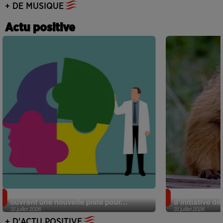
+ DE MUSIQUE
Actu positive
Alzheimer : des chercheurs japonais
Des marmottes
ouvrent une nouvelle piste pour...
d’initiative d
31 juillet 2026
31 juillet 2026
+ D'ACTU POSITIVE