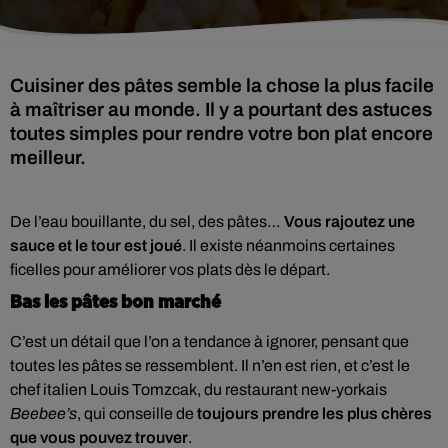
Cuisiner des pâtes semble la chose la plus facile
à maîtriser au monde. Il y a pourtant des astuces
toutes simples pour rendre votre bon plat encore
meilleur.
De l’eau bouillante, du sel, des pâtes…
Vous rajoutez une
sauce et le tour est joué
. Il existe néanmoins certaines
ficelles pour améliorer vos plats dès le départ.
Bas les pâtes bon marché
C’est un détail que l’on a tendance à ignorer, pensant que
toutes les pâtes se ressemblent. Il n’en est rien, et c’est le
chef italien Louis Tomzcak, du restaurant new-yorkais
Beebee’s
, qui conseille de
toujours prendre les plus chères
que vous pouvez trouver
.