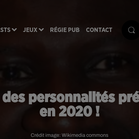
STS
JEUX
RÉGIE PUB
CONTACT
 des personnalités pr
en 2020 !
Crédit image:
Wikimedia commons