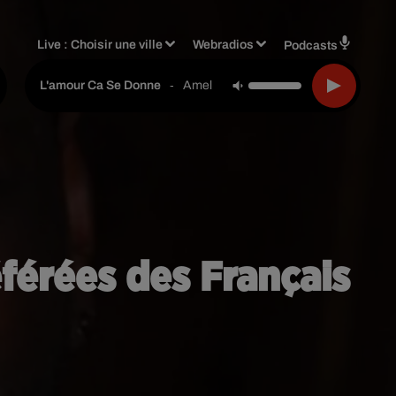
Live :
Choisir une ville
Webradios
Podcasts
-
Amel Bent
L'amour Ca Se Donne
éférées des Français