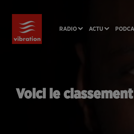
RADIO
ACTU
PODCA
Voici le classement