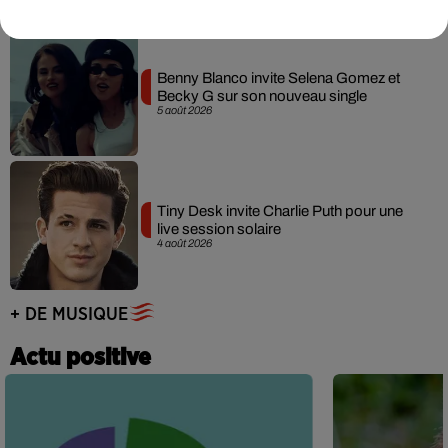
Benny Blanco invite Selena Gomez et
Becky G sur son nouveau single
5 août 2026
Tiny Desk invite Charlie Puth pour une
live session solaire
4 août 2026
+ DE MUSIQUE
Actu positive