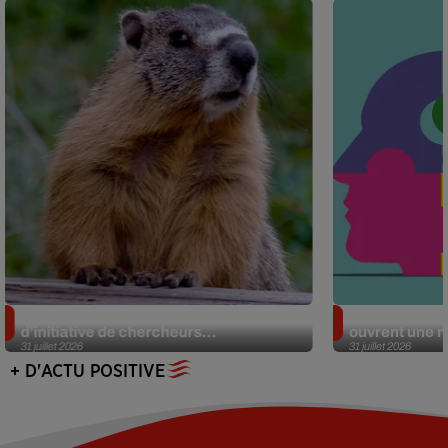
Des marmottes sur OnlyFans : la drôle
Alzheimer : d
d’initiative de chercheurs...
ouvrent une no
31 juillet 2026
31 juillet 2026
+ D'ACTU POSITIVE