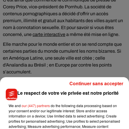
Corey Price, vice-président de Pornhub. La société de
contenus pornographiques a décidé d’offrir un accès
premium, illimité et gratuit aux habitants des villes ayant un
nom à connotation sexuelle. Et pour savoir si vous êtes
concerné, une
carte interactive
a même été mise en ligne.
Elle marche pour le monde entier et on se rend compte que
certaines parties du monde cumulent les noms bizarres. Si
en Amérique Latine, une seule ville est citée ; celle
d’Analandia au Brésil ; en Europe par contre les points
s’accumulent.
Sont ainsi concernées les villes de Bitsch en Suisse, Slut en
Continuer sans accepter
Suède ou encore Rectum aux Pays-Bas.
Le respect de votre vie privée est notre priorité
We and
our (447) partners
do the following data processing based on
your consent and/or our legitimate interest: Store and/or access
information on a device; Use limited data to select advertising; Create
Musique
profiles for personalised advertising; Use profiles to select personalised
advertising; Measure advertising performance; Measure content