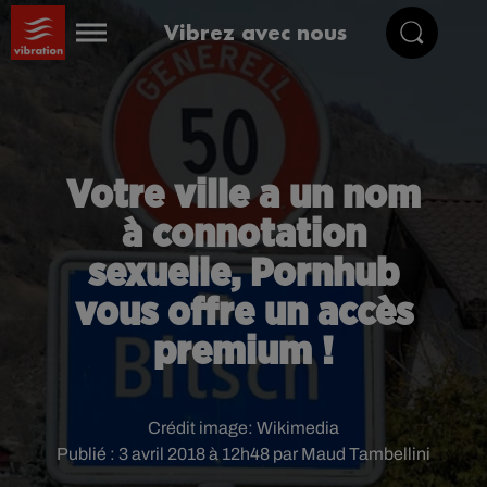
Vibrez avec nous
Votre ville a un nom
à connotation
sexuelle, Pornhub
vous offre un accès
premium !
Crédit image:
Wikimedia
Publié : 3 avril 2018 à 12h48 par Maud Tambellini