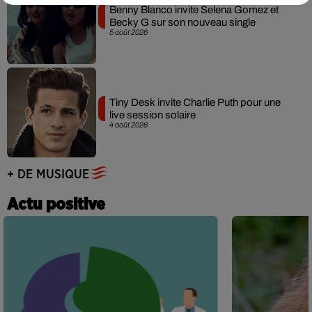
Benny Blanco invite Selena Gomez et
Becky G sur son nouveau single
5 août 2026
Tiny Desk invite Charlie Puth pour une
live session solaire
4 août 2026
+ DE MUSIQUE
Actu positive