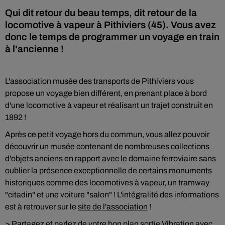
Qui dit retour du beau temps, dit retour de la
locomotive à vapeur à Pithiviers (45). Vous avez
donc le temps de programmer un voyage en train
à l'ancienne !
L'association musée des transports de Pithiviers vous
propose un voyage bien différent, en prenant place à bord
d'une locomotive à vapeur et réalisant un trajet construit en
1892 !
Après ce petit voyage hors du commun, vous allez pouvoir
découvrir un musée contenant de nombreuses collections
d'objets anciens en rapport avec le domaine ferroviaire sans
oublier la présence exceptionnelle de certains monuments
historiques comme des locomotives à vapeur, un tramway
"citadin" et une voiture "salon" ! L'intégralité des informations
est à retrouver sur le
site de l'association
!
> Partagez et parlez de votre bon plan sortie Vibration avec