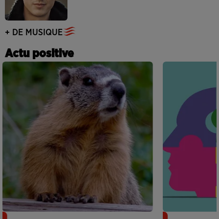
+ DE MUSIQUE
Actu positive
Des marmottes sur OnlyFans : la drôle
Alzheimer : d