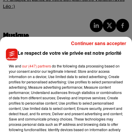
Léo :)
Musique
Continuer sans accepter
Le respect de votre vie privée est notre priorité
Julien Lieb s’essaye à la vie de chatelain
dans son nouveau clip
We and
our (447) partners
do the following data processing based on
7 août 2026
your consent and/or our legitimate interest: Store and/or access
information on a device; Use limited data to select advertising; Create
profiles for personalised advertising; Use profiles to select personalised
advertising; Measure advertising performance; Measure content
performance; Understand audiences through statistics or combinations
Madonna sort enfin le remix de « Love
of data from different sources; Develop and improve services; Create
Sensation » avec Kylie Minogue
profiles to personalise content; Use profiles to select personalised
7 août 2026
content; Use limited data to select content; Ensure security, prevent and
detect fraud, and fix errors; Deliver and present advertising and content;
Save and communicate privacy choices. These technologies may
process personal data such as IP address and browsing data to offer
following functionalities: Identify devices based on information actively