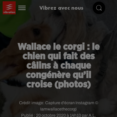
Vibrez avec nous
Wallace le corgi : le
chien qui fait des
câlins à chaque
congénère qu’il
croise (photos)
Crédit image:
Capture d'écran Instagram ©
Iamwallacethecorgi
Publié : 20 octobre 2020 à 14h10 par A.L.