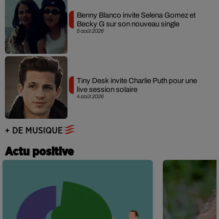
Benny Blanco invite Selena Gomez et
Becky G sur son nouveau single
5 août 2026
Tiny Desk invite Charlie Puth pour une
live session solaire
4 août 2026
+ DE MUSIQUE
Actu positive