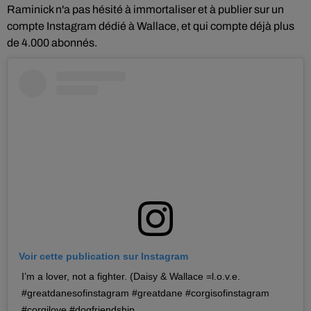
Raminick n'a pas hésité à immortaliser et à publier sur un
compte Instagram dédié à Wallace, et qui compte déjà plus
de 4.000 abonnés.
Voir cette publication sur Instagram
I’m a lover, not a fighter. (Daisy & Wallace =l.o.v.e.
#greatdanesofinstagram #greatdane #corgisofinstagram
#corgilove #dogfriendship