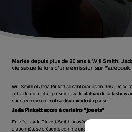
Mariée depuis plus de 20 ans à Will Smith, Jada
vie sexuelle lors d'une émission sur Facebook.
Will Smith et Jada Pinkett se sont mariés en 1997. De ce 
cette dernière était présente sur
le plateau du talk-show 
sur sa vie sexuelle et sa découverte du plaisir
.
Jada Pinkett accro à certains "jouets"
En effet, Jada Pinkett-Smith possède
son propre talk-sh
d’abonnés, se présente comme
une conversation dans le 