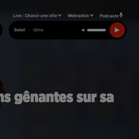
Live :
Choisir une ville
Webradios
Podcasts
-
Gims
Soleil
ns gênantes sur sa