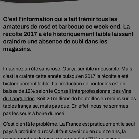
C'est l'information qui a fait frémir tous les
amateurs de rosé et barbecue ce week-end. La
récolte 2017 a été historiquement faible laissant
craindre une absence de cubi dans les
magasins.
Imaginez un été sans rosé. Oui ça semble impossible. Mais
c’est la crainte cette année puisqu’en 2017 la récolte a été
historiquement faible. La production de bouteilles est en
baisse de 12% selon le
Conseil Interprofessionnel des Vins
du Languedoc
. Soit 20 millions de bouteilles en moins sur les
tables française, mais pas que. En effet, nous ne sommes
pas les seuls à boire du rosé.
C’est bien là le problème. La France est pratiquement le seul
pays à produire du rosé. Il faut savoir qu’en quinze ans, la
consommation de rosé a augmenté de 31% au niveau