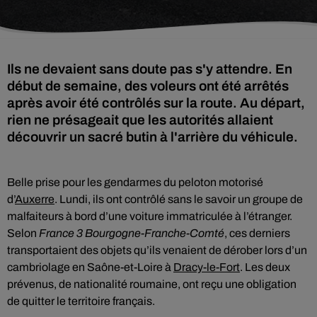
Ils ne devaient sans doute pas s'y attendre. En
début de semaine, des voleurs ont été arrêtés
après avoir été contrôlés sur la route. Au départ,
rien ne présageait que les autorités allaient
découvrir un sacré butin à l'arrière du véhicule.
Belle prise pour les gendarmes du peloton motorisé
d’
Auxerre
. Lundi, ils ont contrôlé sans le savoir un groupe de
malfaiteurs à bord d’une voiture immatriculée à l’étranger.
Selon
France 3 Bourgogne-Franche-Comté
, ces derniers
transportaient des objets qu’ils venaient de dérober lors d’un
cambriolage en Saône-et-Loire à
Dracy-le-Fort
. Les deux
prévenus, de nationalité roumaine, ont reçu une obligation
de quitter le territoire français.