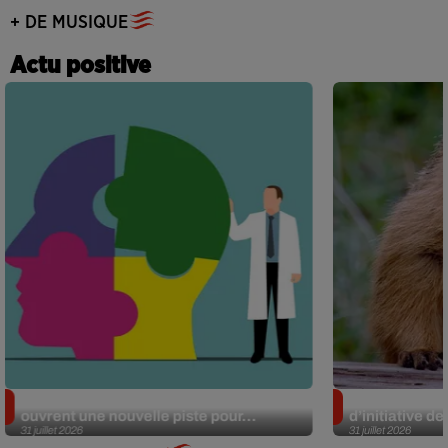
+ DE MUSIQUE
Actu positive
Alzheimer : des chercheurs japonais
Des marmottes
ouvrent une nouvelle piste pour...
d’initiative d
31 juillet 2026
31 juillet 2026