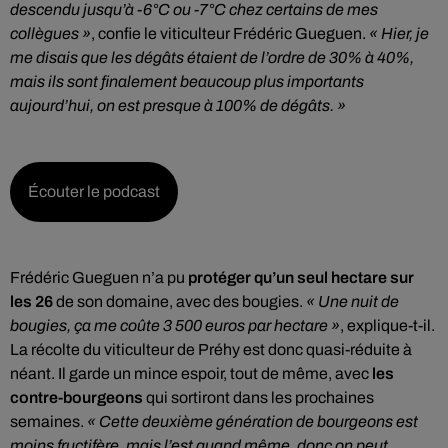
descendu jusqu’à -6°C ou -7°C chez certains de mes
collègues »
, confie le viticulteur Frédéric Gueguen.
« Hier, je
me disais que les dégâts étaient de l’ordre de 30% à 40%,
mais ils sont finalement beaucoup plus importants
aujourd’hui, on est presque à 100% de dégâts. »
Écouter le podcast
Frédéric Gueguen n’a pu
protéger qu’un seul hectare sur
les 26
de son domaine, avec des bougies.
« Une nuit de
bougies, ça me coûte 3 500 euros par hectare »
, explique-t-il.
La récolte du viticulteur de Préhy est donc quasi-réduite à
néant. Il garde un mince espoir, tout de même, avec
les
contre-bourgeons
qui sortiront dans les prochaines
semaines.
« Cette deuxième génération de bourgeons est
moins fructifère, mais l’est quand même, donc on peut