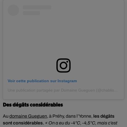
Voir cette publication sur Instagram
Une publication partagée par Domaine Gueguen (@chablisgueguen)
Des dégâts considérables
Au
domaine Gueguen
, à Préhy, dans l’Yonne,
les dégâts
sont considérables.
« On a eu du -4°C, -4,5°C, mais c’est