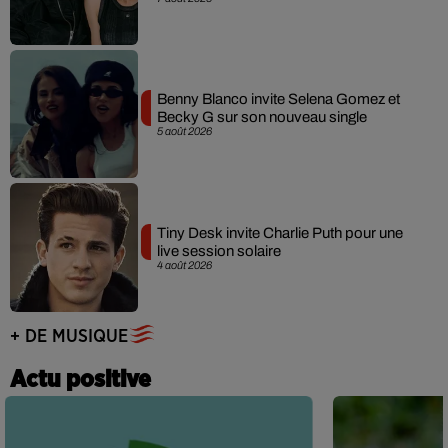
Benny Blanco invite Selena Gomez et
Becky G sur son nouveau single
5 août 2026
Tiny Desk invite Charlie Puth pour une
live session solaire
4 août 2026
+ DE MUSIQUE
Actu positive