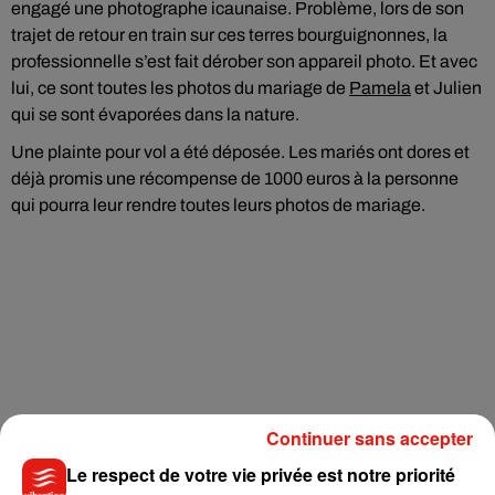
engagé une photographe icaunaise. Problème, lors de son
trajet de retour en train sur ces terres bourguignonnes, la
professionnelle s’est fait dérober son appareil photo. Et avec
lui, ce sont toutes les photos du mariage de
Pamela
et Julien
qui se sont évaporées dans la nature.
Une plainte pour vol a été déposée. Les mariés ont dores et
déjà promis une récompense de 1000 euros à la personne
qui pourra leur rendre toutes leurs photos de mariage.
Continuer sans accepter
Le respect de votre vie privée est notre priorité