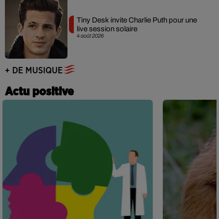
Tiny Desk invite Charlie Puth pour une
live session solaire
4 août 2026
+ DE MUSIQUE
Actu positive