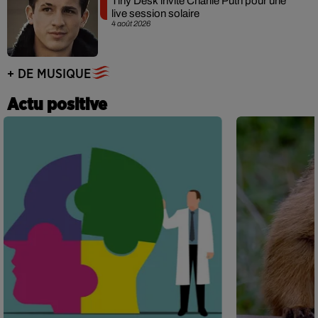
Tiny Desk invite Charlie Puth pour une
live session solaire
4 août 2026
+ DE MUSIQUE
Actu positive