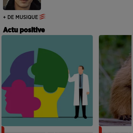
+ DE MUSIQUE
Actu positive
Alzheimer : des chercheurs japonais
Des marmottes