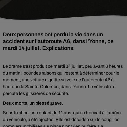
Deux personnes ont perdu la vie dans un
accident sur l'autoroute A6, dans l'Yonne, ce
mardi 14 juillet. Explications.
Le drame s’est produit ce mardi 14 juillet, peu avant 6 heures
du matin : pour des raisons qui restent à déterminer pour le
moment, une voiture a quitté sa voie de l’autoroute A6 à
hauteur de Sainte-Colombe, dans l'Yonne. Le véhicule a
percuté les glissières de sécurité.
Deux morts, un blessé grave.
Sous le choc, une enfant de 11 ans, qui se trouvait à l’arrière
du véhicule, a été éjectée. Elle est décédée sur le coup, les
pompiers mobilisés sur place n’ont rien pu faire. La