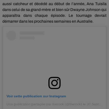
aussi catcheur et décédé au début de l’année, Ana Tuisila
dans celui de sa grand-mère et bien sûr Dwayne Johnson qui
apparaîtra dans chaque épisode. Le tournage devrait
démarrer dans les prochaines semaines en Australie.
Voir cette publication sur Instagram
Une publication partagée par therock (@therock)
le
30 Sept. 2020 à 6 :28 PDT