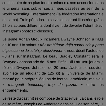
son histoire de sa plus tendre enfance à son ascension dans
le cinéma, sans oublier ses années passées au sein de la
World Wrestling Entertainment (la fédération internationale
de catch). Trois périodes de sa vie qui seront illustrées grâce
à trois acteurs différents dont il vient de dévoiler l’identité sur
Instagram (photos ci-dessous).
Le jeune Adrian Groulx incarnera Dwayne Johnson à l’âge
de 10 ans. Un enfant «
très ambitieux, déjà coureur de jupons
et passionné de catch professionnel
», nous décrit l’acteur de
48 ans sur Instagram. Le beau Bradley Constant sera le
Dwayne Johnson ado de 15 ans. Enfin, Uli Latukefu jouera le
rôle du Dwayne Johnson de 20 ans. L’acteur se souvient
avoir été un étudiant de 125 kg à l’université de Miami,
recruté pour intégrer l’équipe de football américain, mais qui
«
mangeait beaucoup trop de pizzas
» entre les
entraînements.
Le reste du casting se compose de Stacey Leilua dans le rôle
de sa mère, Joseph Lee Anderson dans celui de son père, lui