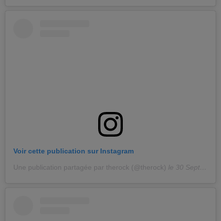
Voir cette publication sur Instagram
Une publication partagée par therock (@therock)
le
30 Sept. 2020 à 5 :02 PDT