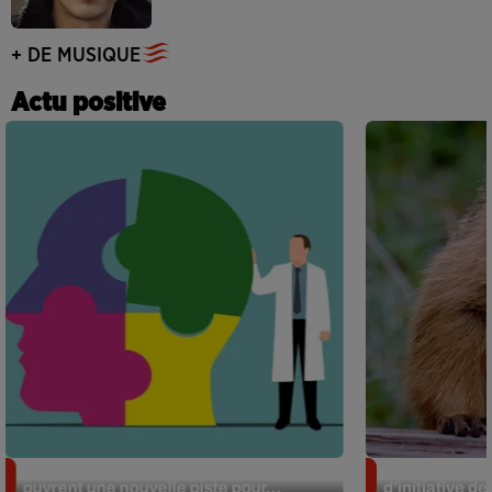
+ DE MUSIQUE
Actu positive
Alzheimer : des chercheurs japonais
Des marmottes
ouvrent une nouvelle piste pour...
d’initiative d