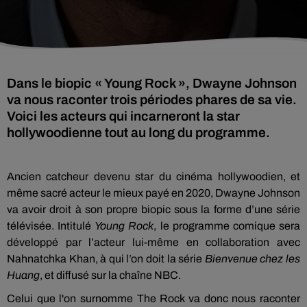
Dans le biopic « Young Rock », Dwayne Johnson
va nous raconter trois périodes phares de sa vie.
Voici les acteurs qui incarneront la star
hollywoodienne tout au long du programme.
Ancien catcheur devenu star du cinéma hollywoodien, et
même sacré acteur le mieux payé en 2020, Dwayne Johnson
va avoir droit à son propre biopic sous la forme d’une série
télévisée. Intitulé
Young Rock
, le programme comique sera
développé par l’acteur lui-même en collaboration avec
Nahnatchka Khan, à qui l’on doit la série
Bienvenue chez les
Huang
, et diffusé sur la chaîne NBC.
Celui que l'on surnomme The Rock va donc nous raconter