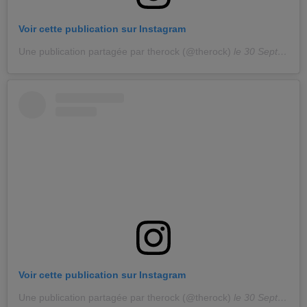
Voir cette publication sur Instagram
Une publication partagée par therock (@therock)
le
30 Sept. 2020 à 5 :12 PDT
Voir cette publication sur Instagram
Une publication partagée par therock (@therock)
le
30 Sept. 2020 à 5 :42 PDT