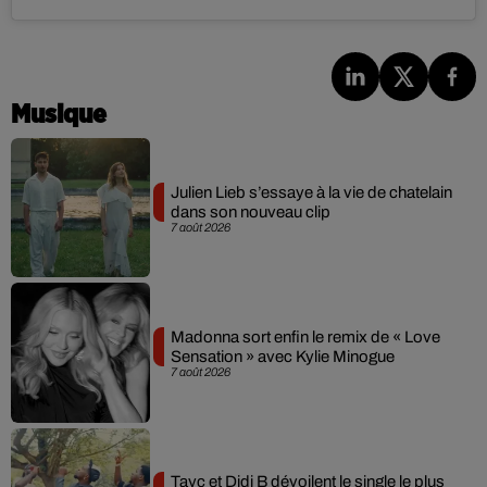
Musique
Julien Lieb s’essaye à la vie de chatelain
dans son nouveau clip
7 août 2026
Madonna sort enfin le remix de « Love
Sensation » avec Kylie Minogue
7 août 2026
Tayc et Didi B dévoilent le single le plus