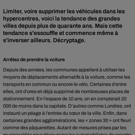
Limiter, voire supprimer les véhicules dans les
hypercentres, voici la tendance des grandes
villes depuis plus de quarante ans. Mais cette
tendance s'essouffle et commence même à
s'inverser ailleurs. Décryptage.
Arrêtez de prendre la voiture
Depuis des années, les communes appellent à utiliser les
moyens de déplacements alternatifs à la voiture, comme les
transports en commun ou encore le vélo. Certaines d’entre
elles, ont d’ores-et-déjà supprimé de nombreuses places de
stationnement. En l’espace de 10 ans, on en compterait 20
000 de moins dans la capitale. D’autres comme Londres, ont
instauré un péage à l’entrée du cœur de la ville. Enfin, dans
certaines grandes agglomérations, les « zones 30 » ont fleuri
comme des pâquerettes. Autant de mesures prises par les
municipalités pour décourager les automobilistes de prendre