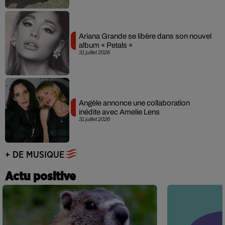
Ariana Grande se libère dans son nouvel
album « Petals »
31 juillet 2026
Angèle annonce une collaboration
inédite avec Amelie Lens
31 juillet 2026
+ DE MUSIQUE
Actu positive