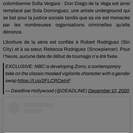
colombienne Sofia Vergara : Don Diego de la Vega est ainsi
remplacé par Sola Dominguez, une artiste underground qui
se bat pour la justice sociale tandis que sa vie est menacée
par les nombreuses organisations criminelles qu’elle
dénonce.
L’écriture de la série est confiée à Robert Rodriguez (Sin
City) et à sa sœur, Rebecca Rodriguez (Snowpiercer). Pour
l’heure, aucune date de début de tournage n’a été fixée.
EXCLUSIVE: NBC is developing Zorro, a contemporary
take on the classic masked vigilante character with a gender
swap
https://t.co/2FLCRCetnF
— Deadline Hollywood (@DEADLINE)
December 10, 2020