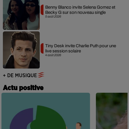
Benny Blanco invite Selena Gomez et
Becky G sur son nouveau single
5 août 2026
Tiny Desk invite Charlie Puth pour une
live session solaire
4 août 2026
+ DE MUSIQUE
Actu positive