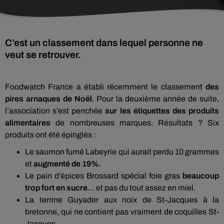
C’est un classement dans lequel personne ne
veut se retrouver.
Foodwatch France a établi récemment le classement
des
pires arnaques de Noël
. Pour la deuxième année de suite,
l’association s’est penchée
sur les étiquettes des produits
alimentaires
de nombreuses marques. Résultats ? Six
produits ont été épinglés :
Le saumon fumé Labeyrie qui aurait perdu 10 grammes
et
augmenté de 19%.
Le pain d’épices Brossard spécial foie gras
beaucoup
trop fort en sucre
… et pas du tout assez en miel.
La terrine Guyader aux noix de St-Jacques à la
bretonne, qui ne contient pas vraiment de coquilles St-
Jacques.