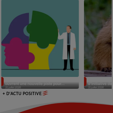
Alzheimer : des chercheurs japonais
Des marmottes
ouvrent une nouvelle piste pour...
d’initiative d
31 juillet 2026
31 juillet 2026
+ D'ACTU POSITIVE