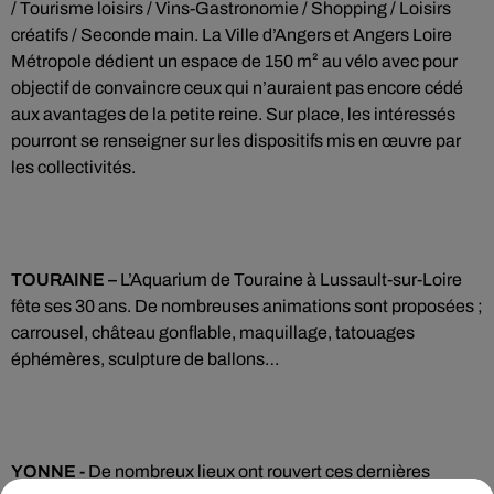
/ Tourisme loisirs / Vins-Gastronomie / Shopping / Loisirs
créatifs / Seconde main. La Ville d’Angers et Angers Loire
Métropole dédient un espace de 150 m² au vélo avec pour
objectif de convaincre ceux qui n’auraient pas encore cédé
aux avantages de la petite reine. Sur place, les intéressés
pourront se renseigner sur les dispositifs mis en œuvre par
les collectivités.
TOURAINE –
L’Aquarium de Touraine à Lussault-sur-Loire
fête ses 30 ans. De nombreuses animations sont proposées ;
carrousel, château gonflable, maquillage, tatouages
éphémères, sculpture de ballons…
YONNE -
De nombreux lieux ont rouvert ces dernières