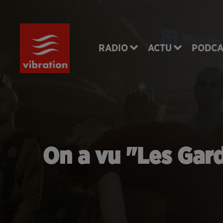
RADIO
ACTU
PODCA
On a vu "Les Gardi