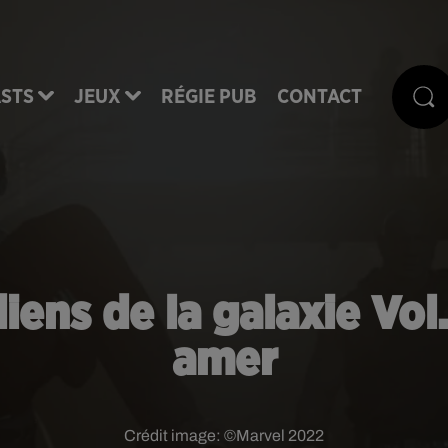
STS
JEUX
RÉGIE PUB
CONTACT
ens de la galaxie Vol.
amer
Crédit image:
©Marvel 2022