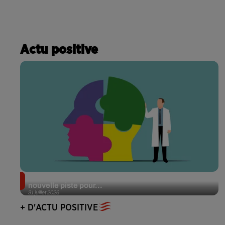
Actu positive
Alzheimer : des chercheurs japonais ouvrent une
nouvelle piste pour...
31 juillet 2026
+ D'ACTU POSITIVE