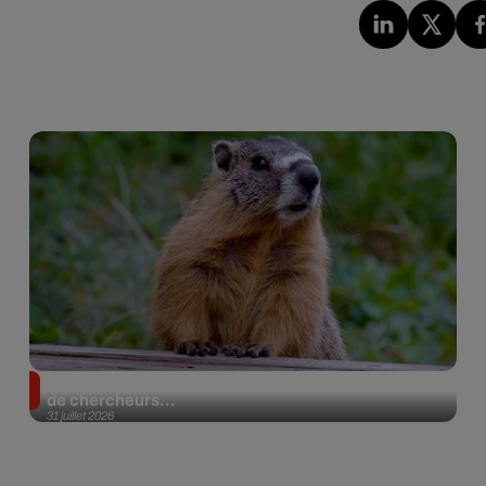
Des marmottes sur OnlyFans : la drôle d’initiative
de chercheurs...
31 juillet 2026