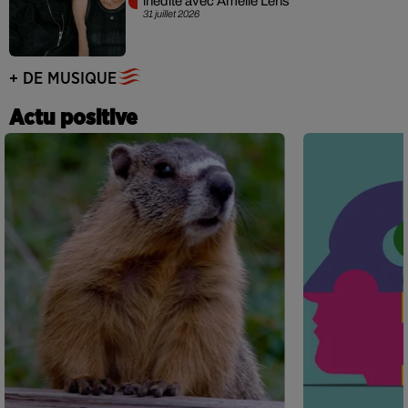
inédite avec Amelie Lens
31 juillet 2026
+ DE MUSIQUE
Actu positive