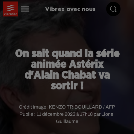
Vibrez avec nous
On sait quand la série
animée Astérix
d'Alain Chabat va
sortir !
Crédit image:
KENZO TRIBOUILLARD / AFP
Publié : 11 décembre 2023 à 17h18 par Lionel
Guillaume