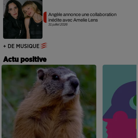
Angèle annonce une collaboration
inédite avec Amelie Lens
31 juillet 2026
+ DE MUSIQUE
Actu positive