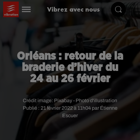
Vibrez avec nous
Orléans : retour de la
braderie d’hiver du
24 au 26 février
Crédit image:
Pixabay - Photo d'illustration
Publié : 21 février 2022 à 11h04 par Étienne
Escuer