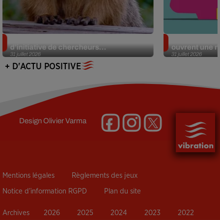
Des marmottes sur OnlyFans : la drôle
Alzheimer : d
d’initiative de chercheurs...
ouvrent une no
31 juillet 2026
31 juillet 2026
+ D'ACTU POSITIVE
Design
Olivier Varma
Mentions légales
Règlements des jeux
Notice d’information RGPD
Plan du site
Archives
2026
2025
2024
2023
2022