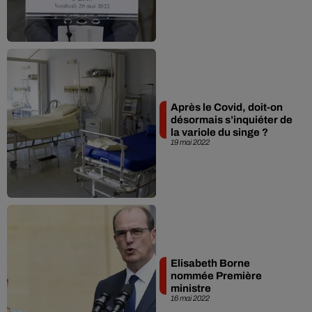
Après le Covid, doit-on
désormais s’inquiéter de
la variole du singe ?
19 mai 2022
Elisabeth Borne
nommée Première
ministre
16 mai 2022