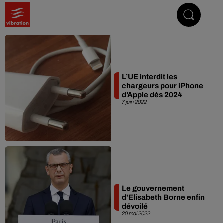
Vibrez avec nous
L’UE interdit les
chargeurs pour iPhone
d’Apple dès 2024
7 juin 2022
Le gouvernement
d'Elisabeth Borne enfin
dévoilé
20 mai 2022