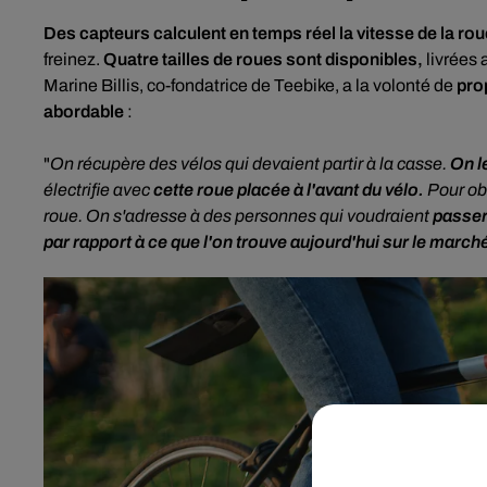
Des capteurs calculent en temps réel la vitesse de la rou
freinez.
Quatre tailles de roues sont disponibles,
livrées
Marine Billis, co-fondatrice de Teebike, a la volonté de
pro
abordable
:
"
On récupère des vélos qui devaient partir à la casse.
On l
électrifie avec
cette roue placée à l'avant du vélo.
Pour obt
roue. On s'adresse à des personnes qui voudraient
passer 
par rapport à ce que l'on trouve aujourd'hui sur
le
marché