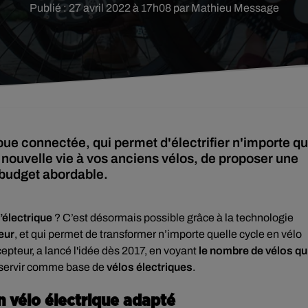
Publié : 27 avril 2022 à 17h08 par Mathieu Message
ue connectée, qui permet d'électrifier n'importe qu
nouvelle vie à vos anciens vélos, de proposer une
 budget abordable.
’électrique
? C’est désormais possible grâce à la technologie
eur
, et qui permet de transformer n’importe quelle cycle en vélo
epteur, a lancé l'idée dès 2017, en voyant
le nombre de vélos qu
e servir comme base de
vélos électriques
.
un vélo électrique adapté