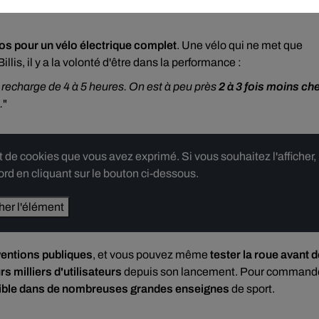
os pour un vélo électrique complet
. Une vélo qui ne met que
illis, il y a la volonté d'être dans la performance :
 recharge de 4 à 5 heures. On est à peu près
2 à 3 fois moins ch
.
"
e cookies que vous avez exprimé. Si vous souhaitez l'afficher,
rd en cliquant sur le bouton ci-dessous.
cher l'élément
bventions publiques
, et vous pouvez même
tester la roue avant 
s milliers d'utilisateurs
depuis son lancement. Pour commande
onible dans de nombreuses grandes enseignes
de sport.