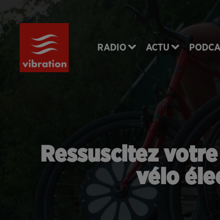
RADIO
ACTU
PODCA
Ressuscitez votre 
vélo éle