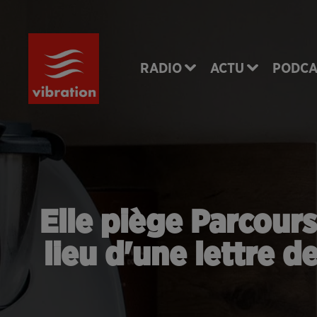
RADIO
ACTU
PODCA
Elle piège Parcour
lieu d'une lettre 