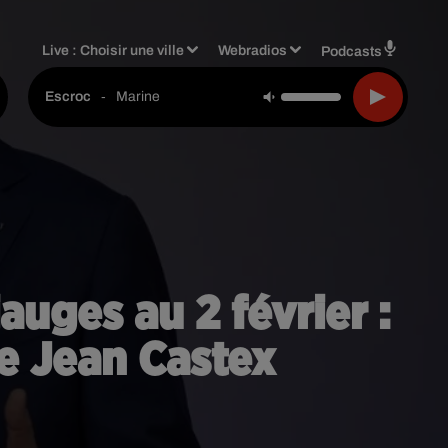
Live :
Choisir une ville
Webradios
Podcasts
-
Marine
Escroc
auges au 2 février :
de Jean Castex