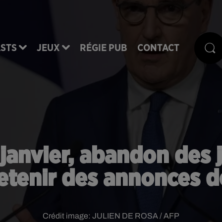
STS
JEUX
RÉGIE PUB
CONTACT
 janvier, abandon des j
 retenir des annonces 
Crédit image:
JULIEN DE ROSA / AFP