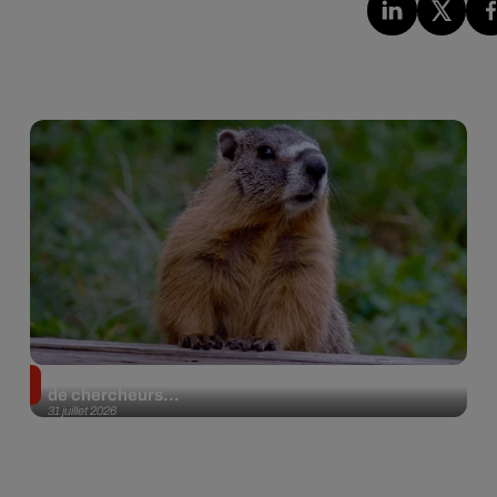
Des marmottes sur OnlyFans : la drôle d’initiative
de chercheurs...
31 juillet 2026