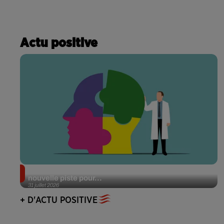
Actu positive
Alzheimer : des chercheurs japonais ouvrent une
nouvelle piste pour...
31 juillet 2026
+ D'ACTU POSITIVE