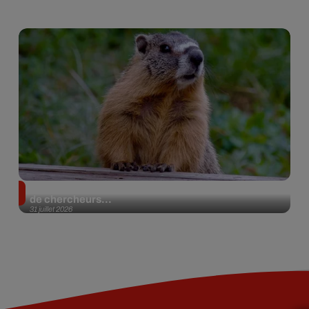
Des marmottes sur OnlyFans : la drôle d’initiative
de chercheurs...
31 juillet 2026