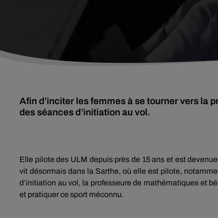
Afin d’inciter les femmes à se tourner vers la 
des séances d’initiation au vol.
Elle pilote des ULM depuis près de 15 ans et est devenu
vit désormais dans la Sarthe, où elle est pilote, notamm
d’initiation au vol, la professeure de mathématiques et 
et pratiquer ce sport méconnu.