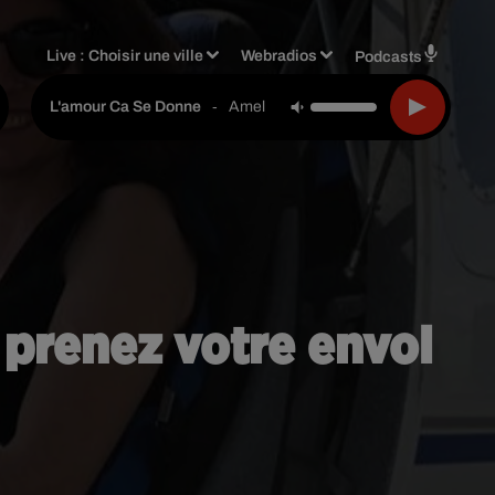
Live :
Choisir une ville
Webradios
Podcasts
-
Amel Bent
L'amour Ca Se Donne
 prenez votre envol