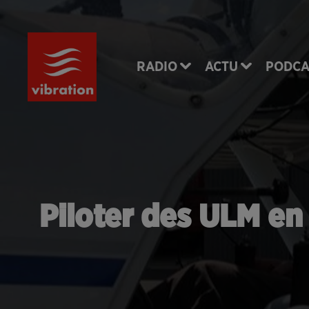
RADIO
ACTU
PODCA
Piloter des ULM en