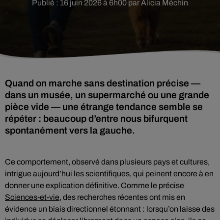
Publié : 16 juin 2026 à 6h00 par Alicia Méchin
Quand on marche sans destination précise —
dans un musée, un supermarché ou une grande
pièce vide — une étrange tendance semble se
répéter : beaucoup d’entre nous bifurquent
spontanément vers la gauche.
Ce comportement, observé dans plusieurs pays et cultures,
intrigue aujourd’hui les scientifiques, qui peinent encore à en
donner une explication définitive. Comme le précise
Sciences-et-vie
, des recherches récentes ont mis en
évidence un biais directionnel étonnant : lorsqu’on laisse des