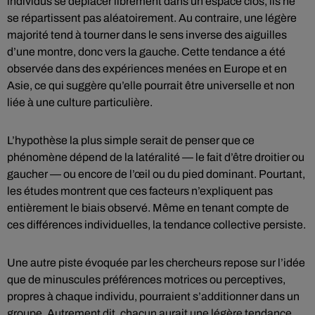
individus se déplacer librement dans un espace clos, ils ne
se répartissent pas aléatoirement. Au contraire, une légère
majorité tend à tourner dans le sens inverse des aiguilles
d’une montre, donc vers la gauche. Cette tendance a été
observée dans des expériences menées en Europe et en
Asie, ce qui suggère qu’elle pourrait être universelle et non
liée à une culture particulière.
L’hypothèse la plus simple serait de penser que ce
phénomène dépend de la latéralité — le fait d’être droitier ou
gaucher — ou encore de l’œil ou du pied dominant. Pourtant,
les études montrent que ces facteurs n’expliquent pas
entièrement le biais observé. Même en tenant compte de
ces différences individuelles, la tendance collective persiste.
Une autre piste évoquée par les chercheurs repose sur l’idée
que de minuscules préférences motrices ou perceptives,
propres à chaque individu, pourraient s’additionner dans un
groupe. Autrement dit, chacun aurait une légère tendance