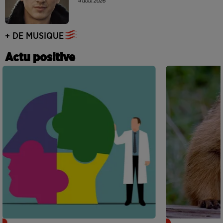
4 août 2026
+ DE MUSIQUE
Actu positive
Alzheimer : des chercheurs japonais
Des marmottes