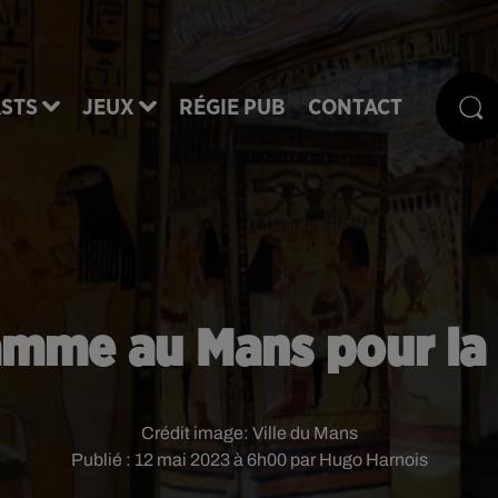
STS
JEUX
RÉGIE PUB
CONTACT
amme au Mans pour la
Crédit image:
Ville du Mans
Publié : 12 mai 2023 à 6h00 par Hugo Harnois