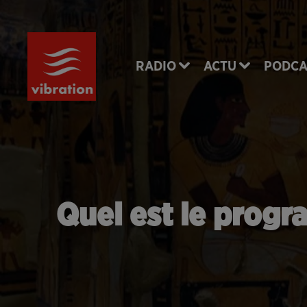
RADIO
ACTU
PODCA
Quel est le progr