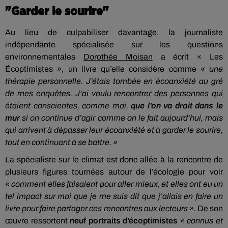
"Garder le sourire"
Au lieu de culpabiliser davantage, la journaliste
indépendante spécialisée sur les questions
environnementales
Dorothée Moisan
a écrit « Les
Écoptimistes », un livre qu’elle considère comme
« une
thérapie personnelle. J’étais tombée en écoanxiété au gré
de mes enquêtes. J’ai voulu rencontrer des personnes qui
étaient conscientes, comme moi,
que l’on va droit dans le
mur
si on continue d’agir comme on le fait aujourd’hui, mais
qui arrivent à dépasser leur écoanxiété et à garder le sourire,
tout en continuant à se battre. »
La spécialiste sur le climat est donc allée à la rencontre de
plusieurs figures tournées autour de l’écologie pour voir
« comment elles faisaient pour aller mieux, et elles ont eu un
tel impact sur moi que je me suis dit que j’allais en faire un
livre pour faire partager ces rencontres aux lecteurs ».
De son
œuvre ressortent
neuf portraits d’écoptimistes
« connus et