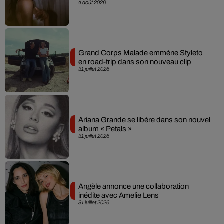
4 août 2026
Grand Corps Malade emmène Styleto
en road-trip dans son nouveau clip
31 juillet 2026
Ariana Grande se libère dans son nouvel
album « Petals »
31 juillet 2026
Angèle annonce une collaboration
inédite avec Amelie Lens
31 juillet 2026