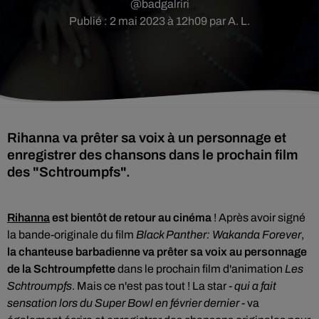
@badgalriri
Publié : 2 mai 2023 à 12h09 par A. L.
Rihanna va prêter sa voix à un personnage et
enregistrer des chansons dans le prochain film
des "Schtroumpfs".
Rihanna
est bientôt de retour au cinéma
! Après avoir signé
la bande-originale du film
Black Panther: Wakanda Forever
,
la chanteuse barbadienne va prêter sa voix au personnage
de la Schtroumpfette
dans le prochain film d'animation
Les
Schtroumpfs
. Mais ce n'est pas tout ! La star
- qui a fait
sensation lors du Super Bowl en février dernier -
va