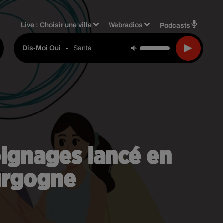
Live :
Choisir une ville
Webradios
Podcasts
-
Santa
Dis-Moi Oui
oignages lancé en
ourgogne