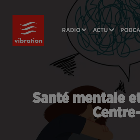
RADIO
ACTU
PODCA
Santé mentale et
Centre-