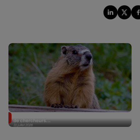
Des marmottes sur OnlyFans : la drôle d’initiative
de chercheurs...
31 juillet 2026