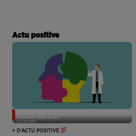
Actu positive
Alzheimer : des chercheurs japonais ouvrent une
nouvelle piste pour...
31 juillet 2026
+ D'ACTU POSITIVE