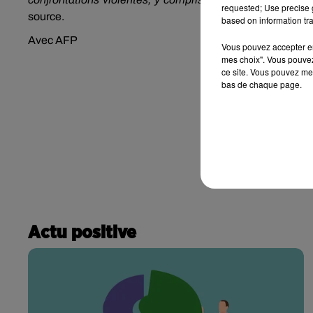
requested; Use precise g
source.
based on information tra
Avec AFP
Vous pouvez accepter en 
mes choix". Vous pouvez
ce site. Vous pouvez met
bas de chaque page.
Actu positive