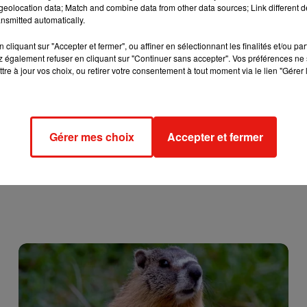
eolocation data; Match and combine data from other data sources; Link different de
nsmitted automatically.
cliquant sur "Accepter et fermer", ou affiner en sélectionnant les finalités et/ou pa
 également refuser en cliquant sur "Continuer sans accepter". Vos préférences ne 
tre à jour vos choix, ou retirer votre consentement à tout moment via le lien "Gérer 
Gérer mes choix
Accepter et fermer