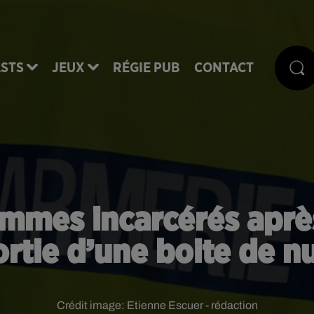
STS
JEUX
RÉGIE PUB
CONTACT
ommes incarcérés après
ortie d’une boite de nu
Crédit image:
Etienne Escuer - rédaction