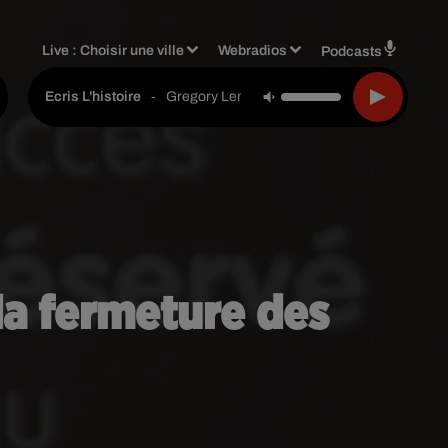
Live :
Choisir une ville
Webradios
Podcasts
-
Gregory Lemarchal
Ecris L'histoire
 la fermeture des