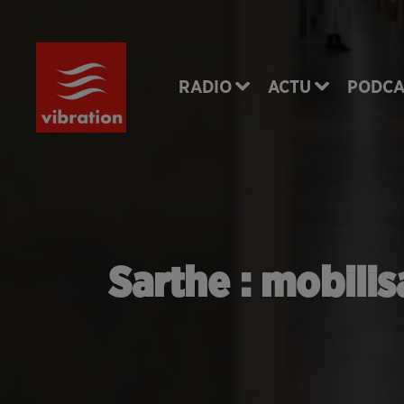
RADIO
ACTU
PODCA
Sarthe : mobilis