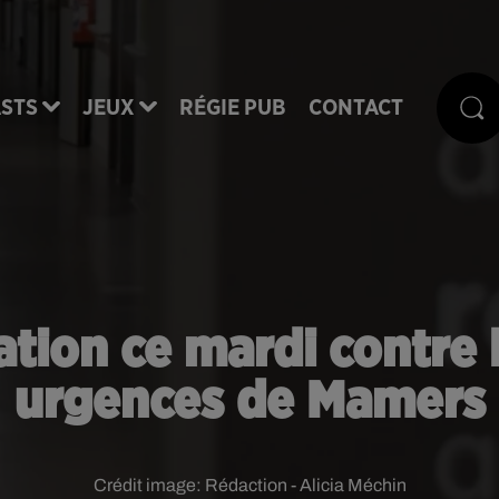
STS
JEUX
RÉGIE PUB
CONTACT
ation ce mardi contre
urgences de Mamers
Crédit image:
Rédaction - Alicia Méchin