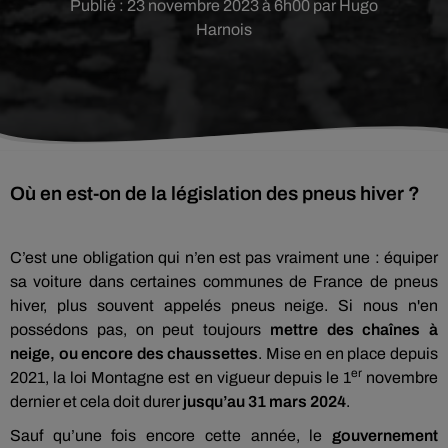
Publié : 23 novembre 2023 à 6h00 par Hugo
Harnois
Où en est-on de la législation des pneus hiver ?
C’est une obligation qui n’en est pas vraiment une : équiper
sa voiture dans certaines communes de France de pneus
hiver, plus souvent appelés pneus neige. Si nous n'en
possédons pas, on peut toujours
mettre des chaînes à
neige, ou encore des chaussettes
. Mise en en place depuis
er
2021, la loi Montagne est en vigueur depuis le 1
novembre
dernier et cela doit durer
jusqu’au 31 mars 2024
.
Sauf qu’une fois encore cette année, le
gouvernement