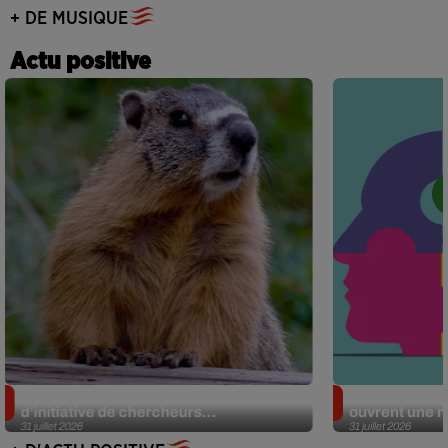
+ DE MUSIQUE
Actu positive
Des marmottes sur OnlyFans : la drôle
Alzheimer : d
d’initiative de chercheurs...
ouvrent une no
31 juillet 2026
31 juillet 2026