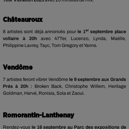
Châteauroux
er
8 artistes sont déjà annoncés pour
le 1
septembre place
voltaire à 20h
avec 47Ter, Lucenzo, Lynda, Maëlle,
Philippine Lavrey, Tayc, Tom Gregory et Yanns.
Vendôme
7 artistes feront vibrer Vendôme
le 9 septembre aux Grands
Prés à 20h :
Broken Back, Christophe Willem, Heritage
Goldman, Hervé, Ronisia, Sola et Zaoui.
Romorantin-Lanthenay
Rendez-vous
le 16 septembre au Parc des expositions de