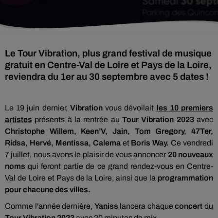
Le Tour Vibration, plus grand festival de musique
gratuit en Centre-Val de Loire et Pays de la Loire,
reviendra du 1er au 30 septembre avec 5 dates !
Le 19 juin dernier,
Vibration
vous dévoilait
les 10 premiers
artistes
présents à la rentrée au
Tour Vibration 2023
avec
Christophe Willem, Keen’V, Jain, Tom Gregory, 47Ter,
Ridsa, Hervé, Mentissa, Calema
et
Boris Way.
Ce vendredi
7 juillet, nous avons le plaisir de vous annoncer
20 nouveaux
noms
qui feront partie de ce grand rendez-vous en Centre-
Val de Loire et Pays de la Loire, ainsi que la
programmation
pour chacune des villes.
Comme l'année dernière,
Yaniss
lancera chaque
concert
du
Tour Vibration 2023
avec 20 minutes de mix.