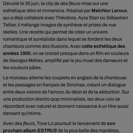
Dévoilé le 30 juin, le clip de
des fleurs
mise sur une
esthétique rétro et immersive. Réalisé par
Melchior Leroux
,
qui a déjà collaboré avec Théodora, Ayra Starr ou Sébastien
Tellier, il mélange images de synthèse et prises de vue
réelles. Une recette qui permet de créer un univers
romantique et surréaliste dans lequel se fondent les deux
chanteurs comme des illusions. Avec
cette esthétique des
années 1900
, on se croirait presque dans un film en couleurs
de Georges Mélies, amplifié par le jeu muet des danseurs et
les couleurs pâles.
Le morceau alterne les couplets en anglais de la chanteuse
et les passages en français de Stromae, créant un dialogue
entre deux visions de l'amour, du désir et de la séduction. Sur
une production électro-pop minimaliste, les deux voix se
répondent avec naturel et donnent naissance à un titre aussi
dansant qu'intime.
Avec
des fleurs
, Tove Lo poursuit le lancement de
son
prochain album
ESTRUS
de la plus belle des manières,