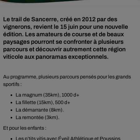
Le trail de Sancerre, créé en 2012 par des
vignerons, revient le 15 juin pour une nouvelle
édition. Les amateurs de course et de beaux
paysages pourront se confronter à plusieurs
parcours et découvrir autrement cette région
viticole aux panoramas exceptionnels.
Au programme, plusieurs parcours pensés pour les grands
sportifs :
La magnum (35km), 1000 d+
La fillette (15km), 500 d+
La démarrante (8km).
La remontée (3km).
Et pour les enfants :
Les p’tits vitis avec Éveil Athlétique et Poussins