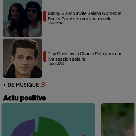
Benny Blanco invite Selena Gomez et
Becky G sur son nouveau single
5 août 2026
Tiny Desk invite Charlie Puth pour une
live session solaire
4 août 2026
+ DE MUSIQUE
Actu positive