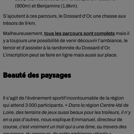
(900m) et Benjamins (1,8km).
S’ajoutent à ces parcours, le Dossard d’Or, une chasse aux
trésors de 9 km.
Malheureusement,
tous les parcours sont complets
mais il
y a toujours une possibilité de venir découvrir l’ambiance, le
terroir et d’assister à la randonnée du Dossard d’Or.
L’inscription peut se faire en ligne mais aussi sur place.
Beauté des paysages
Il s’agit de l’événement sportif incontournable de la région
qui attend 3 000 participants. «
Dans la région Centre-Val de
Loire, des terrains de jeux aussi beaux pour les traileurs, il n’y
en a pas d’autres
, nous explique Emmanuel, directeur de
course,
c’est vraiment un trail qui a une âme, au travers des
paysages, du parcours, de cette ambiance viticole
».