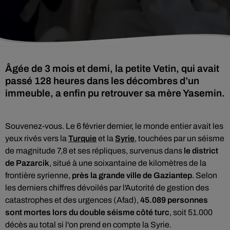
Âgée de 3 mois et demi, la petite Vetin, qui avait
passé 128 heures dans les décombres d’un
immeuble, a enfin pu retrouver sa mère Yasemin.
Souvenez-vous. Le 6 février dernier, le monde entier avait les
yeux rivés vers la
Turquie
et la
Syrie
, touchées par un séisme
de magnitude 7,8 et ses répliques, survenus dans
le district
de Pazarcik
, situé à une soixantaine de kilomètres de la
frontière syrienne,
près la grande ville de Gaziantep
.
Selon
les derniers chiffres dévoilés par l'Autorité de gestion des
catastrophes et des urgences (Afad),
45.089 personnes
sont mortes lors du double séisme côté turc
, soit 51.000
décès au total si l'on prend en compte la Syrie.