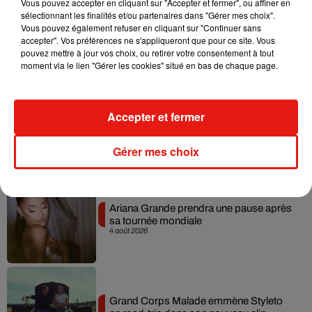
Vous pouvez accepter en cliquant sur "Accepter et fermer", ou affiner en
sélectionnant les finalités et/ou partenaires dans "Gérer mes choix".
Benny Blanco invite Selena Gomez et
Vous pouvez également refuser en cliquant sur "Continuer sans
Becky G sur son nouveau single
accepter". Vos préférences ne s'appliqueront que pour ce site. Vous
5 août 2026
pouvez mettre à jour vos choix, ou retirer votre consentement à tout
moment via le lien "Gérer les cookies" situé en bas de chaque page.
Accepter et fermer
Tiny Desk invite Charlie Puth pour une
live session solaire
4 août 2026
Gérer mes choix
Ariana Grande prendra une pause après
sa tournée mondiale
4 août 2026
Grand Corps Malade emmène Styleto