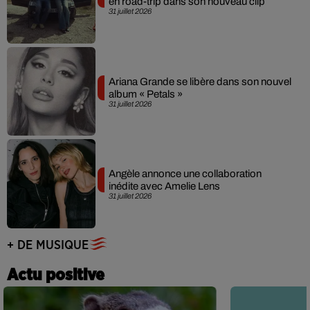
en road-trip dans son nouveau clip
31 juillet 2026
Ariana Grande se libère dans son nouvel
album « Petals »
31 juillet 2026
Angèle annonce une collaboration
inédite avec Amelie Lens
31 juillet 2026
+ DE MUSIQUE
Actu positive