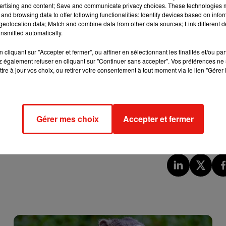
ertising and content; Save and communicate privacy choices. These technologies
and browsing data to offer following functionalities: Identify devices based on infor
eolocation data; Match and combine data from other data sources; Link different de
nsmitted automatically.
cliquant sur "Accepter et fermer", ou affiner en sélectionnant les finalités et/ou pa
es tablettes, les liseuses électroniques, les casques, les apparei
 également refuser en cliquant sur "Continuer sans accepter". Vos préférences ne 
ux vidéo portables, les GPS, les claviers et souris d'ordinateur,
tre à jour vos choix, ou retirer votre consentement à tout moment via le lien "Gérer 
ant,
les ordinateurs portables seront quant à eux concernés à
ur pour notre environnement
", s'est exclamé l'eurodéputé
Gérer mes choix
Accepter et fermer
que de nombreux pays suivront l'exemple de l'UE. Nous serons
chev, du principal groupe politique PPE (droite).