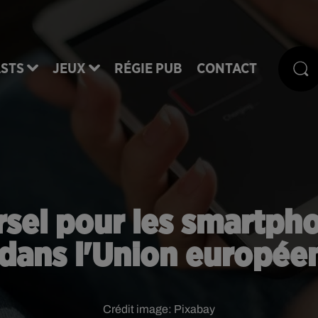
STS
JEUX
RÉGIE PUB
CONTACT
sel pour les smartpho
 dans l'Union europée
Crédit image:
Pixabay