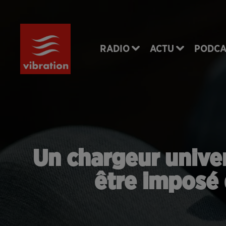
RADIO
ACTU
PODCA
Un chargeur univer
être imposé