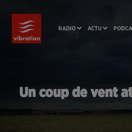
RADIO
ACTU
PODCA
Un coup de vent at