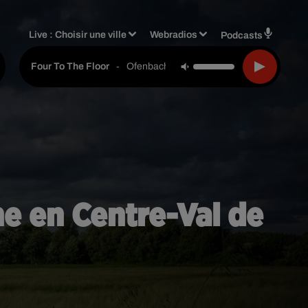
Live :
Choisir une ville
Webradios
Podcasts
-
Ofenbach, Starsailor
Four To The Floor
ne en Centre-Val de