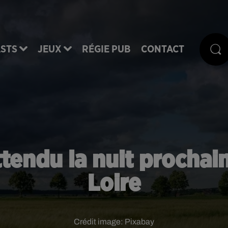
STS
JEUX
RÉGIE PUB
CONTACT
tendu la nuit prochai
Loire
Crédit image:
Pixabay